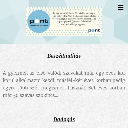
Beszédindítás
A gyermek az első valódi szavakat már egy éves kor
körül alkalmazni kezdi, másfél-két éves korban pedig
egyre több szót megismer, használ. Két éves korban
már 50 szavas szókincs...
Dadogás