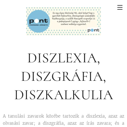
DISZLEXIA,
DISZGRÁFIA,
DISZKALKULIA
A tanulási zavarok körébe tartozik a diszlexia, azaz az
olvasási zavar; a diszgráfia, azaz az írás zavara; és a